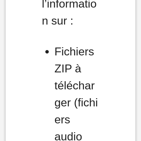
l’informatio
n sur :
Fichiers
ZIP à
téléchar
ger (fichi
ers
audio