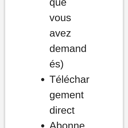
que
vous
avez
demand
és)
Téléchar
gement
direct
Abonne