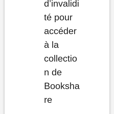
d’invalidi
té pour
accéder
à la
collectio
n de
Booksha
re