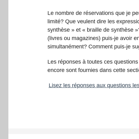
Le nombre de réservations que je peux
limité? Que veulent dire les express
synthèse » et « braille de synthèse »
(livres ou magazines) puis-je avoir 
simultanément? Comment puis-je sug
Les réponses à toutes ces questions 
encore sont fournies dans cette secti
Lisez les réponses aux questions le