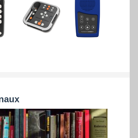
rnaux