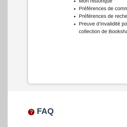
Mon historique
Préférences de comm
Préférences de rech
Preuve d’invalidité p
collection de Booksh
FAQ