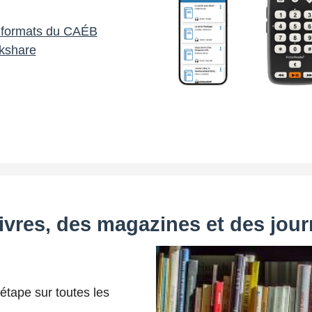
s formats du CAÉB
kshare
vres, des magazines et des jou
étape sur toutes les