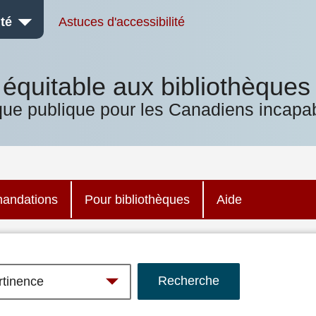
té
Astuces d'accessibilité
équitable aux bibliothèques
que publique pour les Canadiens incapab
andations
Pour bibliothèques
Aide