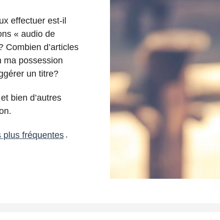
 effectuer est-il
ions « audio de
?
Combien d’articles
en ma possession
gérer un titre?
et bien d’autres
on.
s plus fréquentes
.