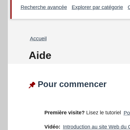
Recherche avancée
Explorer par catégorie
Fil
Accueil
d'Ariane
Aide
Pour commencer
Première visite?
Lisez le tutoriel
Po
Vidéo:
Introduction au site Web d