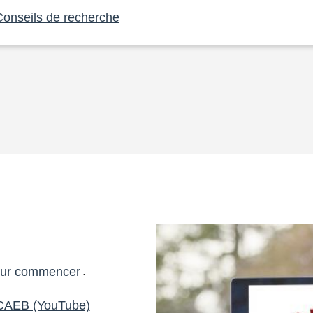
Conseils de recherche
ur commencer
.
u CAEB (YouTube)