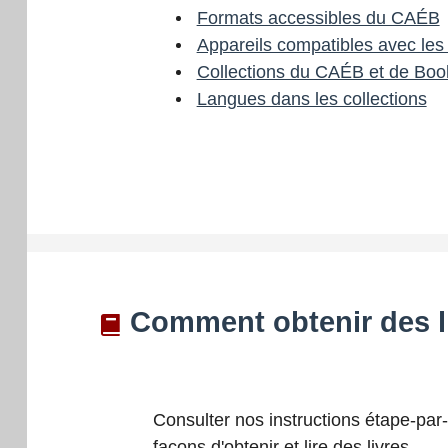
Formats accessibles du CAÉB
Appareils compatibles avec le
Collections du CAÉB et de Boo
Langues dans les collections
Comment obtenir des li
Consulter nos instructions étape-par-
façons d'obtenir et lire des livres.