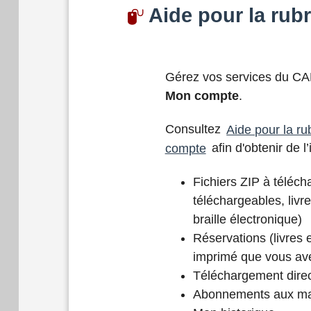
Aide pour la rub
Gérez vos services du CA
Mon compte
.
Consultez
Aide pour la r
compte
afin d'obtenir de l
Fichiers ZIP à télécha
téléchargeables, livr
braille électronique)
Réservations (livres e
imprimé que vous a
Téléchargement dire
Abonnements aux m