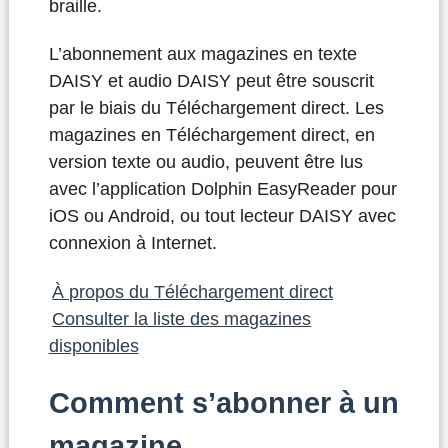
braille.
L’abonnement aux magazines en texte
DAISY et audio DAISY peut être souscrit
par le biais du Téléchargement direct. Les
magazines en Téléchargement direct, en
version texte ou audio, peuvent être lus
avec l’application Dolphin EasyReader pour
iOS ou Android, ou tout lecteur DAISY avec
connexion à Internet.
À propos du Téléchargement direct
Consulter la liste des magazines
disponibles
Comment s’abonner à un
magazine