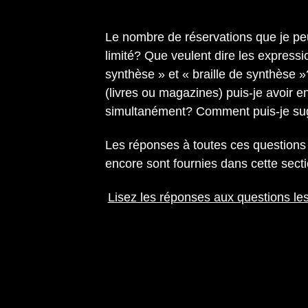
Le nombre de réservations que je peux
limité? Que veulent dire les express
synthèse » et « braille de synthèse »
(livres ou magazines) puis-je avoir 
simultanément? Comment puis-je sug
Les réponses à toutes ces questions 
encore sont fournies dans cette secti
Lisez les réponses aux questions le