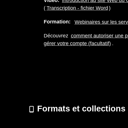
Vidéo:
Introduction au site Web d
(
Transcription - fichier Word
)
Formation:
Webinaires sur les ser
Découvrez
comment autoriser une p
gérer votre compte (facultatif)
.
Formats et collections