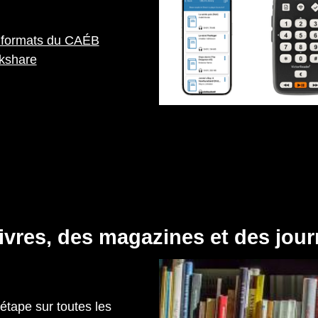
s formats du CAÉB
kshare
vres, des magazines et des jou
étape sur toutes les