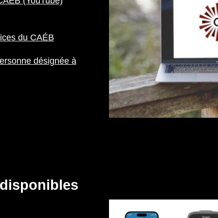
u CAEB (YouTube)
vices du CAÉB
ersonne désignée à
 disponibles