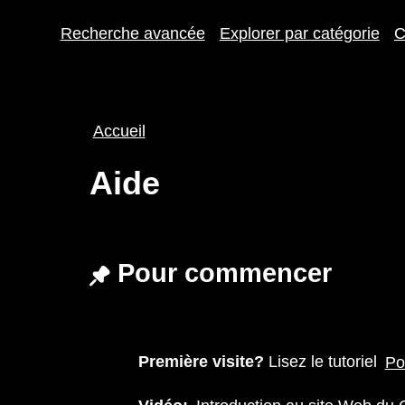
Recherche avancée
Explorer par catégorie
C
Fil
Accueil
d'Ariane
Aide
Pour commencer
Première visite?
Lisez le tutoriel
Po