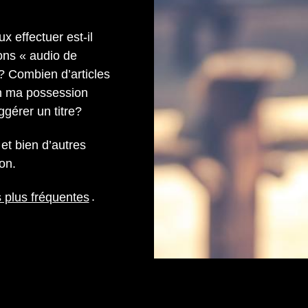
 effectuer est-il
ions « audio de
?
Combien d’articles
en ma possession
gérer un titre?
et bien d’autres
on.
s plus fréquentes
.