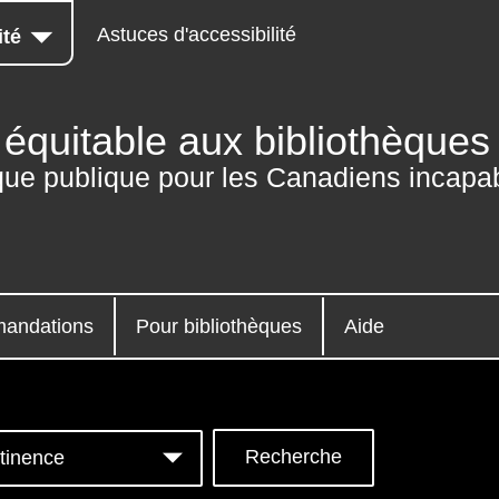
Astuces d'accessibilité
ité
équitable aux bibliothèques
que publique pour les Canadiens incapab
andations
Pour bibliothèques
Aide