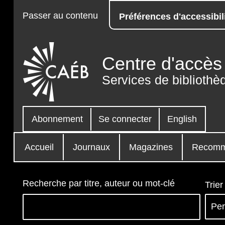
Passer au contenu
Préférences d'accessibil
Centre d'accès 
Services de bibliothè
Abonnement
Se connecter
English
Accueil
Journaux
Magazines
Recomm
Recherche par titre, auteur ou mot-clé
Trier