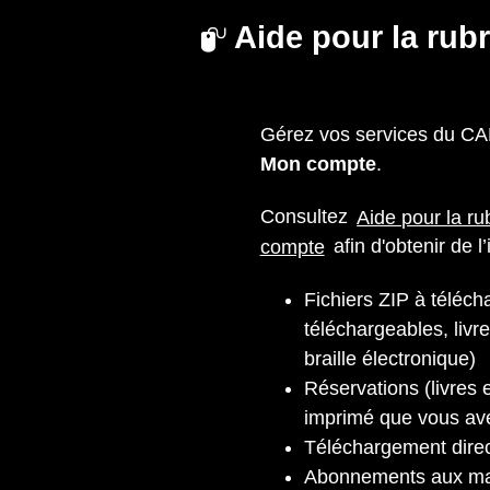
Aide pour la rub
Gérez vos services du CA
Mon compte
.
Consultez
Aide pour la r
compte
afin d'obtenir de l
Fichiers ZIP à télécha
téléchargeables, livr
braille électronique)
Réservations (livres e
imprimé que vous a
Téléchargement dire
Abonnements aux m