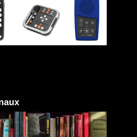
rnaux