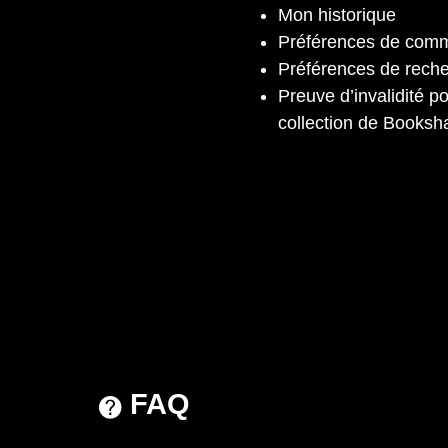
Mon historique
Préférences de comm
Préférences de rech
Preuve d’invalidité p
collection de Booksh
FAQ