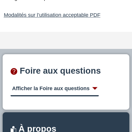
Modalités sur l’utilisation acceptable PDF
Foire aux questions
Afficher la Foire aux questions
À propos