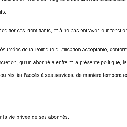
fs.
ifier ces identifiants, et à ne pas entraver leur foncti
sumées de la Politique d’utilisation acceptable, conform
étion, qu’un abonné a enfreint la présente politique, la 
 résilier l’accès à ses services, de manière temporaire 
 la vie privée de ses abonnés.