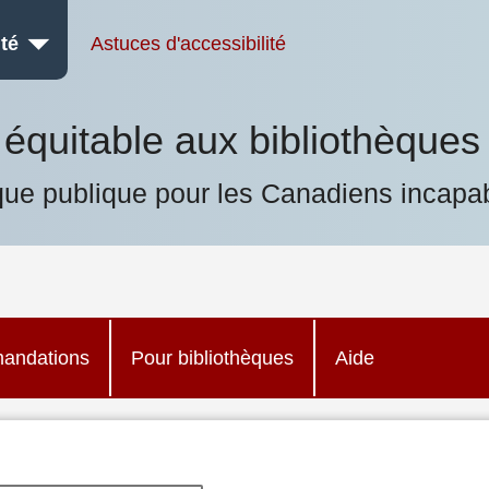
té
Astuces d'accessibilité
équitable aux bibliothèques
que publique pour les Canadiens incapab
andations
Pour bibliothèques
Aide