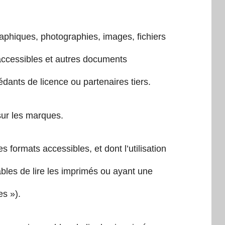
raphiques, photographies, images, fichiers
ccessibles et autres documents
édants de licence ou partenaires tiers.
sur les marques.
formats accessibles, et dont l’utilisation
ables de lire les imprimés ou ayant une
s »).