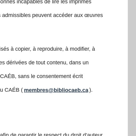
nnes incapables de lire les imprimés
urs admissibles peuvent accéder aux œuvres
sés à copier, à reproduire, à modifier, à
vres dérivées de tout contenu, dans un
 CAÉB, sans le consentement écrit
au CAÉB (
membres@bibliocaeb.ca
).
fin de garantir le respect du droit d’auteur