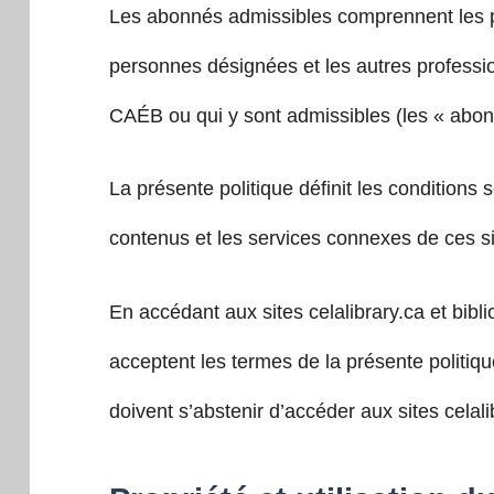
Les abonnés admissibles comprennent les pe
personnes désignées et les autres professi
CAÉB ou qui y sont admissibles (les « abon
La présente politique définit les conditions 
contenus et les services connexes de ces si
En accédant aux sites celalibrary.ca et bibl
acceptent les termes de la présente politiq
doivent s’abstenir d’accéder aux sites celali