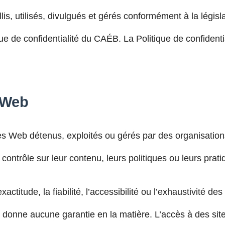
s, utilisés, divulgués et gérés conformément à la législ
que de confidentialité du CAÉB. La Politique de confidenti
s Web
es Web détenus, exploités ou gérés par des organisation
ntrôle sur leur contenu, leurs politiques ou leurs prati
titude, la fiabilité, l’accessibilité ou l’exhaustivité de
ne donne aucune garantie en la matière. L’accès à des si