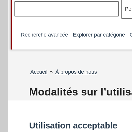
Recherche avancée
Explorer par catégorie
Fil
Accueil
À propos de nous
d'Ariane
Modalités sur l’utili
Utilisation acceptable