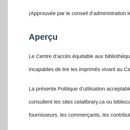
(Approuvée par le conseil d’administration l
Aperçu
Le Centre d’accès équitable aux bibliothèq
incapables de lire les imprimés vivant au C
La présente Politique d’utilisation acceptable
consultent les sites celalibrary.ca ou bibl
fournisseurs, les commerçants, les contribu