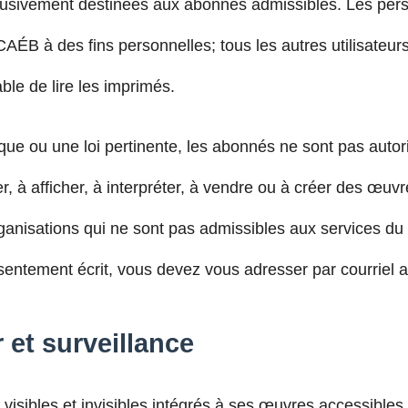
sivement destinées aux abonnés admissibles. Les perso
CAÉB à des fins personnelles; tous les autres utilisate
le de lire les imprimés.
que ou une loi pertinente, les abonnés ne sont pas autori
ger, à afficher, à interpréter, à vendre ou à créer des œu
anisations qui ne sont pas admissibles aux services du
ntement écrit, vous devez vous adresser par courriel 
 et surveillance
visibles et invisibles intégrés à ses œuvres accessibles a