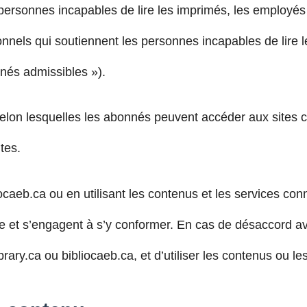
rsonnes incapables de lire les imprimés, les employés d
onnels qui soutiennent les personnes incapables de lire
nés admissibles »).
selon lesquelles les abonnés peuvent accéder aux sites cel
tes.
iocaeb.ca ou en utilisant les contenus et les services c
ue et s’engagent à s’y conformer. En cas de désaccord av
brary.ca ou bibliocaeb.ca, et d’utiliser les contenus ou l