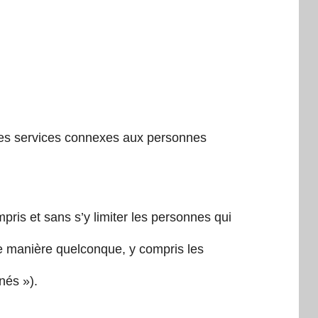
 des services connexes aux personnes
ompris et sans s’y limiter les personnes qui
une manière quelconque, y compris les
nés »).