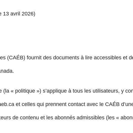
e 13 avril 2026)
ues (CAÉB) fournit des documents à lire accessibles et
anada.
 (la « politique ») s’applique à tous les utilisateurs, y c
iocaeb.ca et celles qui prennent contact avec le CAÉB d’
teurs de contenu et les abonnés admissibles (les « abon