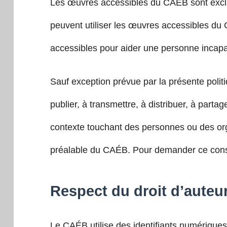
Les œuvres accessibles du CAÉB sont exclu
peuvent utiliser les œuvres accessibles du 
accessibles pour aider une personne incapab
Sauf exception prévue par la présente politi
publier, à transmettre, à distribuer, à parta
contexte touchant des personnes ou des org
préalable du CAÉB. Pour demander ce conse
Respect du droit d’auteur
Le CAÉB utilise des identifiants numériques 