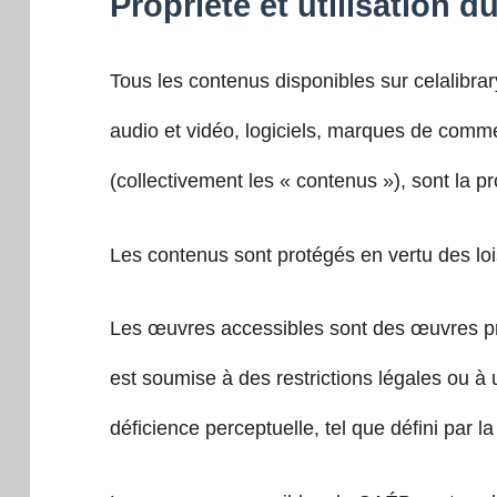
Propriété et utilisation 
Tous les contenus disponibles sur celalibra
audio et vidéo, logiciels, marques de com
(collectivement les « contenus »), sont la p
Les contenus sont protégés en vertu des lois
Les œuvres accessibles sont des œuvres prot
est soumise à des restrictions légales ou à
déficience perceptuelle, tel que défini par l