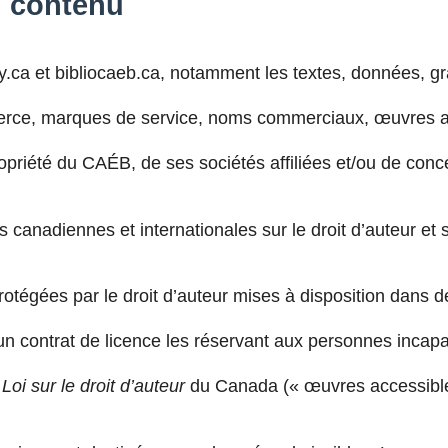
du contenu
ry.ca et bibliocaeb.ca, notamment les textes, données, g
merce, marques de service, noms commerciaux, œuvres a
ropriété du CAÉB, de ses sociétés affiliées et/ou de conc
 canadiennes et internationales sur le droit d’auteur et 
égées par le droit d’auteur mises à disposition dans des 
 un contrat de licence les réservant aux personnes incap
a
Loi sur le droit d’auteur
du Canada (« œuvres accessible