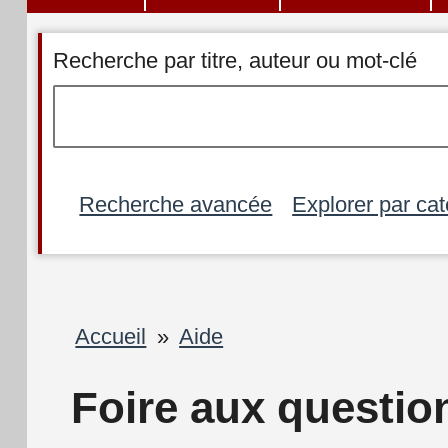
Recherche par titre, auteur ou mot-clé
Recherche avancée
Explorer par cat
Fil
Accueil
Aide
d'Ariane
Foire aux questio