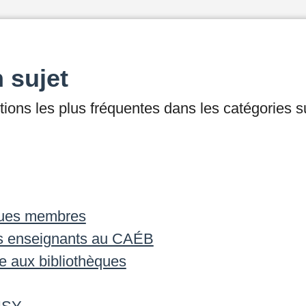
 sujet
ions les plus fréquentes dans les catégories s
èques membres
s enseignants au CAÉB
e aux bibliothèques