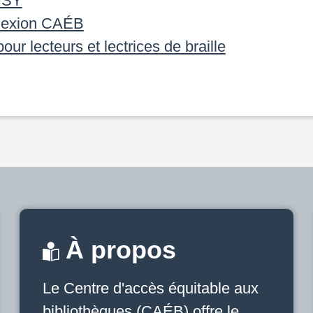
ISY
nexion CAÉB
our lecteurs et lectrices de braille
À propos
Le Centre d'accès équitable aux
bibliothèques (CAÉB) offre le