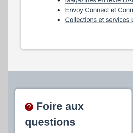
Magazines en texte DA
Envoy Connect et Con
Collections et services p
Foire aux
questions