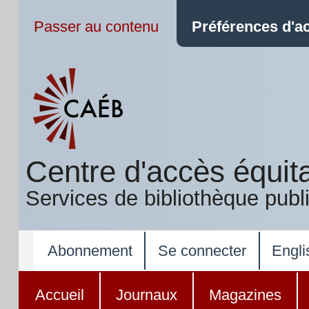
Passer au contenu
Préférences d'ac
Centre d'accès équit
Services de bibliothèque publ
Abonnement
Se connecter
Engli
Accueil
Journaux
Magazines