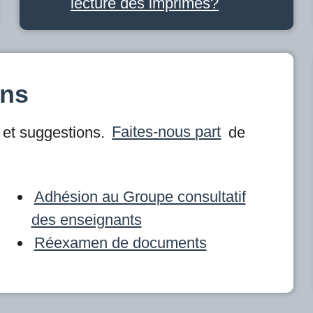
lecture des imprimés?
ons
et suggestions.
Faites-nous part
de
Adhésion au Groupe consultatif
des enseignants
Réexamen de documents