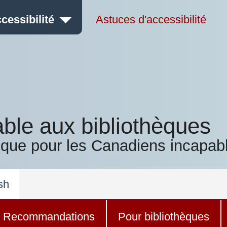
cessibilité
Astuces d'accessibilité
able aux bibliothèques
ique pour les Canadiens incapabl
sh
Recommandations
Pour bibliothèques