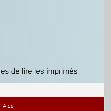
es de lire les imprimés
Aide