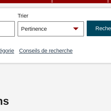
Trier
égorie
Conseils de recherche
ns