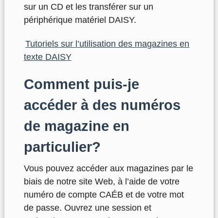
sur un CD et les transférer sur un
périphérique matériel DAISY.
Tutoriels sur l’utilisation des magazines en
texte DAISY
Comment puis-je
accéder à des numéros
de magazine en
particulier?
Vous pouvez accéder aux magazines par le
biais de notre site Web, à l’aide de votre
numéro de compte CAÉB et de votre mot
de passe. Ouvrez une session et