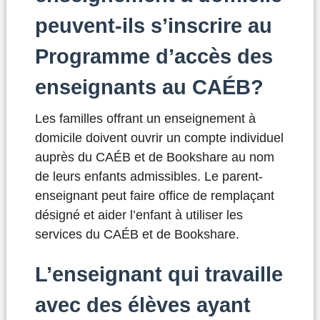
peuvent-ils s’inscrire au
Programme d’accès des
enseignants au CAÉB?
Les familles offrant un enseignement à
domicile doivent ouvrir un compte individuel
auprès du CAÉB et de Bookshare au nom
de leurs enfants admissibles. Le parent-
enseignant peut faire office de remplaçant
désigné et aider l’enfant à utiliser les
services du CAÉB et de Bookshare.
L’enseignant qui travaille
avec des élèves ayant