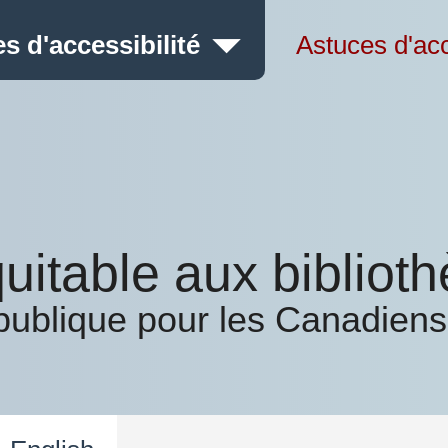
s d'accessibilité
Astuces d'acc
uitable aux bibliot
publique pour les Canadiens 