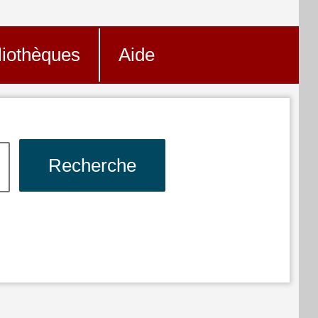
liothèques
Aide