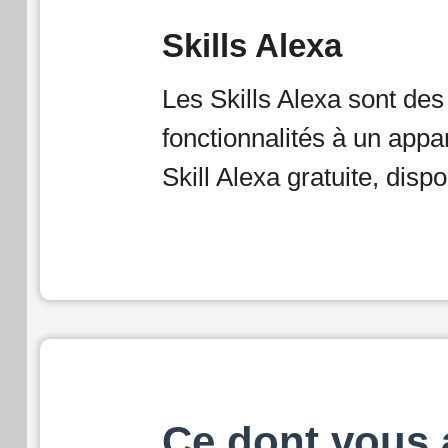
Skills Alexa
Les Skills Alexa sont de
fonctionnalités à un app
Skill Alexa gratuite, disp
Ce dont vous 