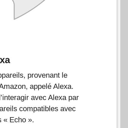
exa
pareils, provenant le
d’Amazon, appelé Alexa.
’interagir avec Alexa par
reils compatibles avec
s « Echo ».