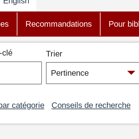
English
nes
Recommandations
Pour bib
-clé
Trier
par catégorie
Conseils de recherche