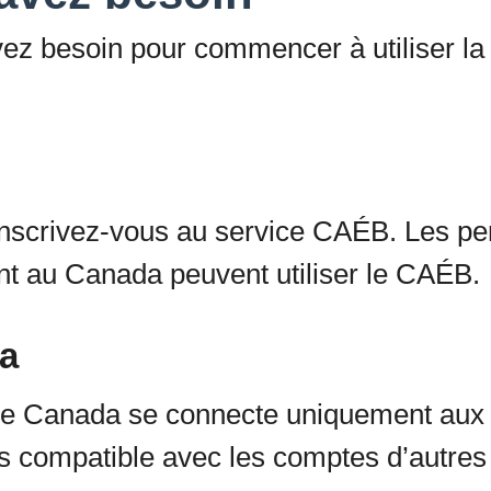
vez besoin pour commencer à utiliser la 
t, inscrivez-vous au service CAÉB. Les p
ent au Canada peuvent utiliser le CAÉB.
a
ible Canada se connecte uniquement aux
 pas compatible avec les comptes d’autr