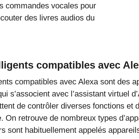
es commandes vocales pour
écouter des livres audios du
lligents compatibles avec Al
gents compatibles avec Alexa sont des ap
i s’associent avec l’assistant virtuel 
ent de contrôler diverses fonctions et d
 On retrouve de nombreux types d’appa
rs sont habituellement appelés appareil