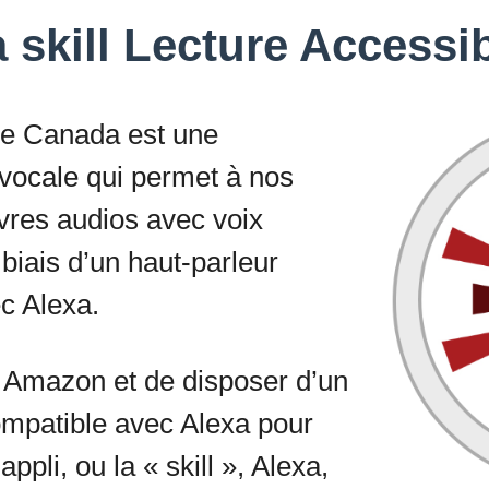
a skill Lecture Access
ble Canada est une
vocale qui permet à nos
vres audios avec voix
iais d’un haut-parleur
ec Alexa.
te Amazon et de disposer d’un
compatible avec Alexa pour
’appli, ou la « skill », Alexa,