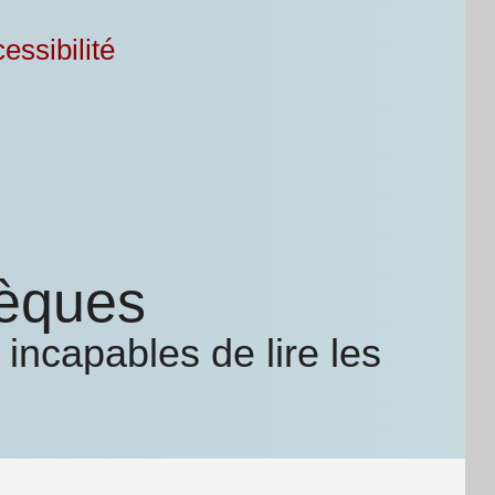
essibilité
hèques
incapables de lire les