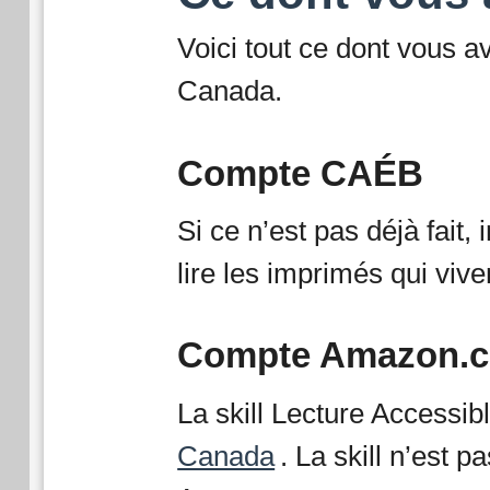
Voici tout ce dont vous a
Canada.
Compte CAÉB
Si ce n’est pas déjà fai
lire les imprimés qui viv
Compte Amazon.c
La skill Lecture Access
Canada
. La skill n’est