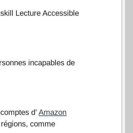
skill Lecture Accessible
ersonnes incapables de
 comptes d’
Amazon
es régions, comme