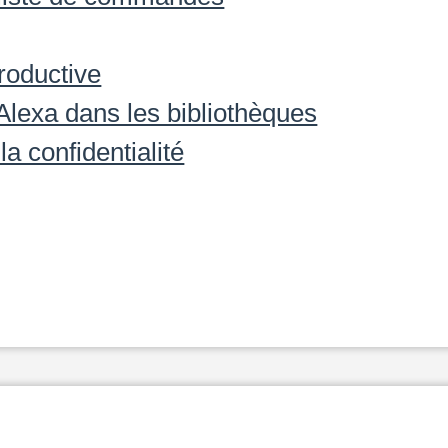
troductive
Alexa dans les bibliothèques
a confidentialité