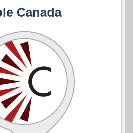
ible Canada