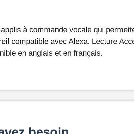
s applis à commande vocale qui permette
areil compatible avec Alexa. Lecture Ac
onible en anglais et en français.
avez besoin