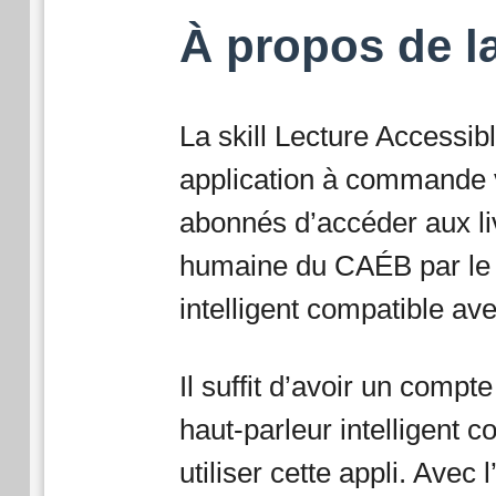
À propos de l
La skill Lecture Accessi
application à commande 
abonnés d’accéder aux li
humaine du CAÉB par le b
intelligent compatible av
Il suffit d’avoir un comp
haut-parleur intelligent 
utiliser cette appli. Avec l