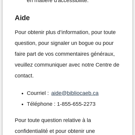
en matière d'accessibilité.
Aide
Pour obtenir plus d’information, pour toute
question, pour signaler un bogue ou pour
faire part de vos commentaires généraux,
veuillez communiquer avec notre Centre de
contact.
Courriel :
aide@bibliocaeb.ca
Téléphone : 1-855-655-2273
Pour toute question relative à la
confidentialité et pour obtenir une