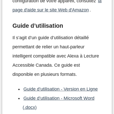
configuration de votre appareil, consultez
la
page d'aide sur le site Web d'Amazon
.
Guide d’utilisation
Il s’agit d’un guide d’utilisation détaillé
permettant de relier un haut-parleur
intelligent compatible avec Alexa à Lecture
Accessible Canada. Ce guide est
disponible en plusieurs formats.
Guide d’utilisation - Version en Ligne
Guide d’utilisation - Microsoft Word
(.docx)