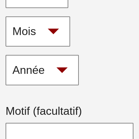
(facultatif):
Date
Jour
requise
(facultatif):
Date
Mois
requise
(facultatif):
Année
Motif (facultatif)