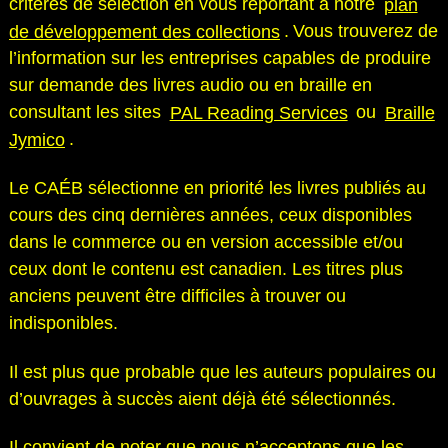
critères de sélection en vous reportant à notre
plan
de développement des collections
. Vous trouverez de
l’information sur les entreprises capables de produire
sur demande des livres audio ou en braille en
consultant les sites
PAL Reading Services
ou
Braille
Jymico
.
Le CAÉB sélectionne en priorité les livres publiés au
cours des cinq dernières années, ceux disponibles
dans le commerce ou en version accessible et/ou
ceux dont le contenu est canadien. Les titres plus
anciens peuvent être difficiles à trouver ou
indisponibles.
Il est plus que probable que les auteurs populaires ou
d’ouvrages à succès aient déjà été sélectionnés.
Il convient de noter que nous n’acceptons que les