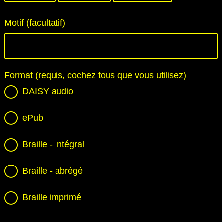
Jour
Mois
Année
Motif (facultatif)
Format (requis, cochez tous que vous utilisez)
DAISY audio
ePub
Braille - intégral
Braille - abrégé
Braille imprimé