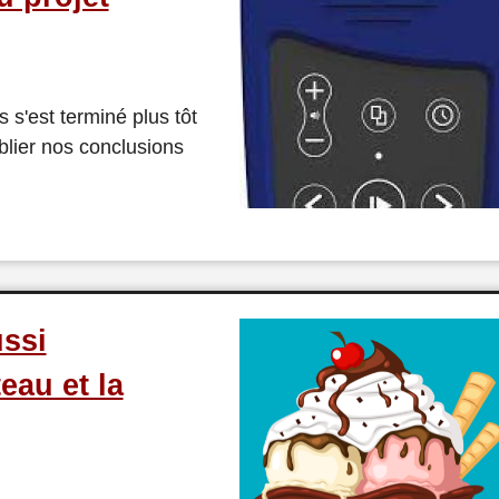
s s'est terminé plus tôt
lier nos conclusions
ussi
eau et la