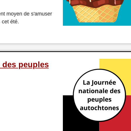
lent moyen de s'amuser
 cet été.
 des peuples