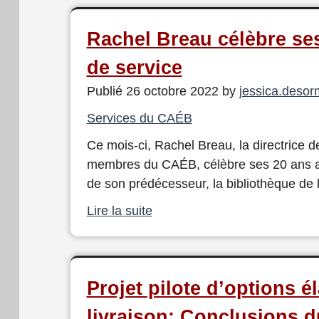
Rachel Breau célèbre se
de service
Publié 26 octobre 2022 by
jessica.deso
Services du CAÉB
Ce mois-ci, Rachel Breau, la directrice 
membres du CAÉB, célèbre ses 20 ans a
de son prédécesseur, la bibliothèque de 
Lire la suite
Projet pilote d’options é
livraison: Conclusions d