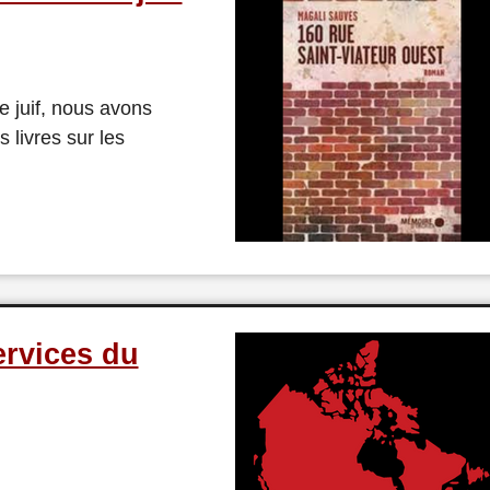
 juif, nous avons
 livres sur les
ervices du