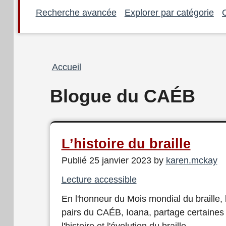
Recherche avancée
Explorer par catégorie
Fil
Accueil
d'Ariane
Blogue du CAÉB
L’histoire du braille
Publié 25 janvier 2023 by
karen.mckay
Lecture accessible
En l'honneur du Mois mondial du braille, 
pairs du CAÉB, Ioana, partage certaines