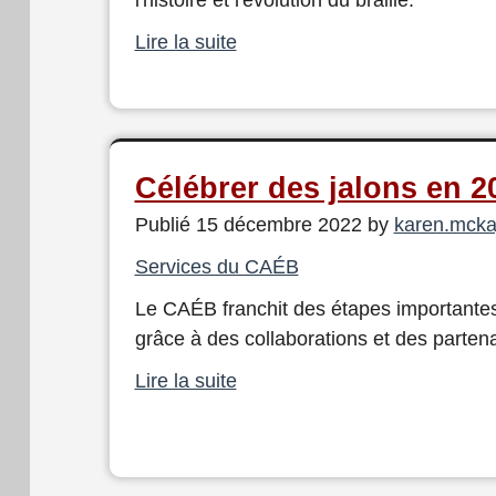
l'histoire et l'évolution du braille.
Lire la suite
Célébrer des jalons en 2
Publié 15 décembre 2022 by
karen.mck
Services du CAÉB
Le CAÉB franchit des étapes importantes
grâce à des collaborations et des partena
Lire la suite