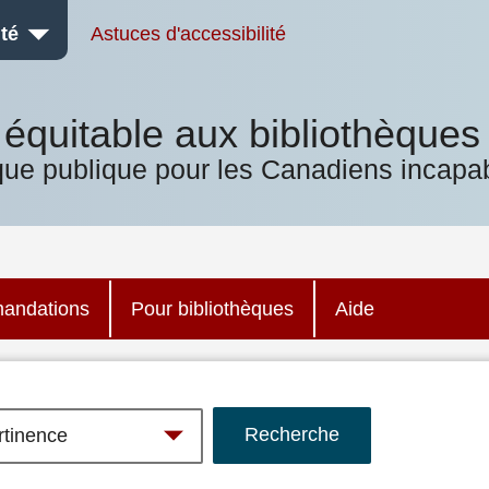
té
Astuces d'accessibilité
équitable aux bibliothèques
que publique pour les Canadiens incapab
andations
Pour bibliothèques
Aide