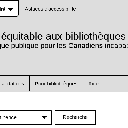
Astuces d'accessibilité
ité
équitable aux bibliothèques
que publique pour les Canadiens incapab
andations
Pour bibliothèques
Aide