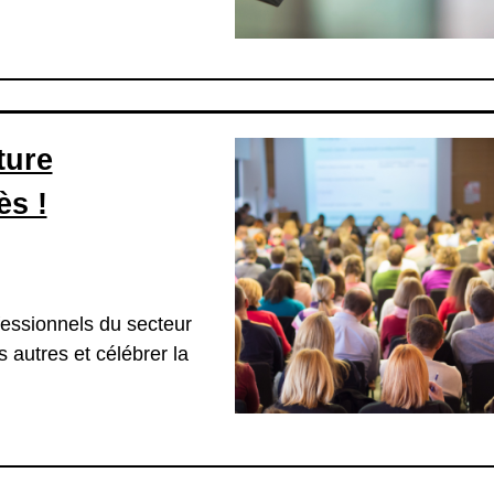
ture
ès !
fessionnels du secteur
 autres et célébrer la