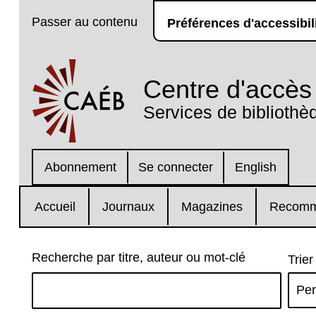
Passer au contenu
Préférences d'accessibil
Centre d'accès 
Services de bibliothè
Abonnement
Se connecter
English
Accueil
Journaux
Magazines
Recomm
Recherche par titre, auteur ou mot-clé
Trier