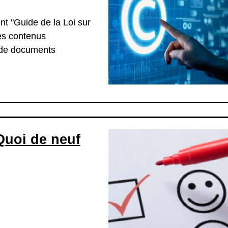
t "Guide de la Loi sur
les contenus
n de documents
Quoi de neuf