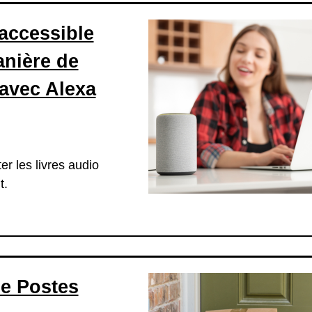
accessible
nière de
 avec Alexa
r les livres audio
t.
de Postes