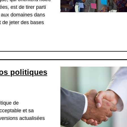
s, est de tirer parti
r aux domaines dans
 de jeter des bases
os politiques
tique de
 acceptable et sa
versions actualisées