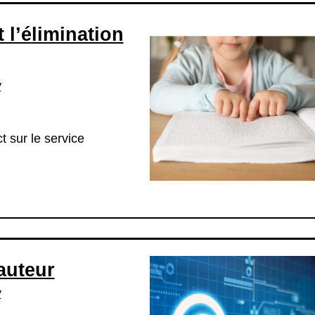
 l’élimination
y
t sur le service
’auteur
y