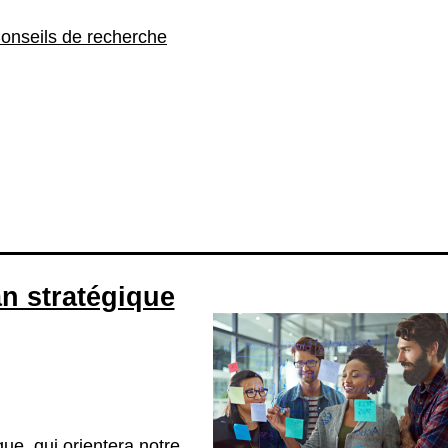
onseils de recherche
n stratégique
que, qui orientera notre