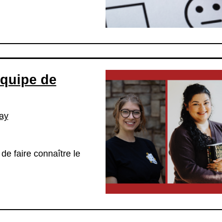
équipe de
ay
e faire connaître le