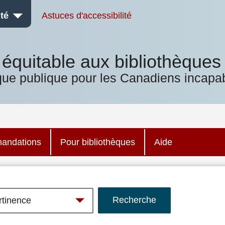
té
Astuces d'accessibilité
équitable aux bibliothèques
que publique pour les Canadiens incapab
andations
Pour bibliothèques
Aide