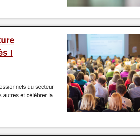
ture
ès !
fessionnels du secteur
 autres et célébrer la