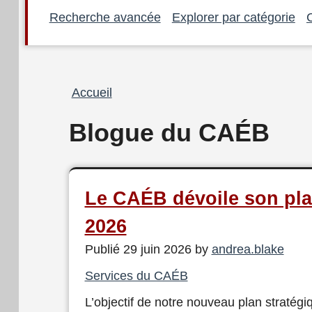
Recherche avancée
Explorer par catégorie
Fil
Accueil
d'Ariane
Blogue du CAÉB
Le CAÉB dévoile son pla
2026
Publié 29 juin 2026 by
andrea.blake
Services du CAÉB
L’objectif de notre nouveau plan stratégiq