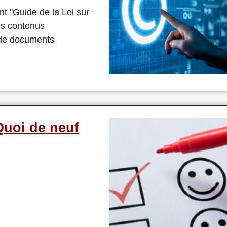
t "Guide de la Loi sur
es contenus
n de documents
Quoi de neuf