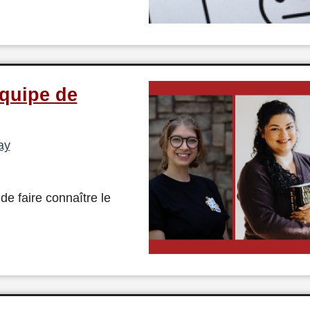
équipe de
ay
e faire connaître le