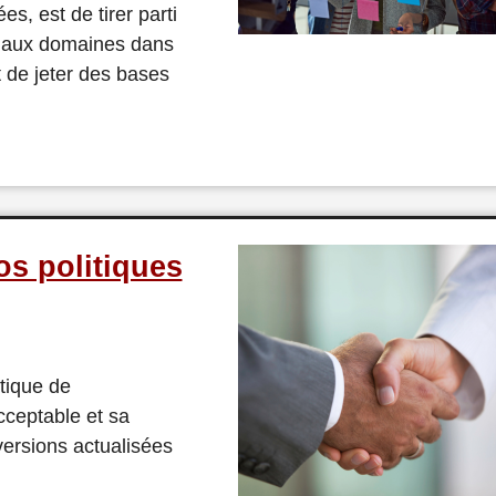
s, est de tirer parti
r aux domaines dans
 de jeter des bases
os politiques
tique de
acceptable et sa
versions actualisées