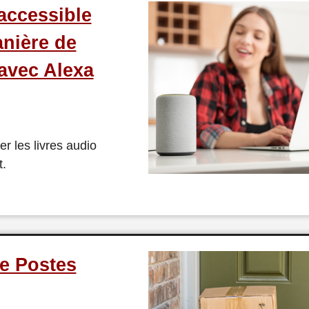
accessible
nière de
 avec Alexa
r les livres audio
t.
de Postes