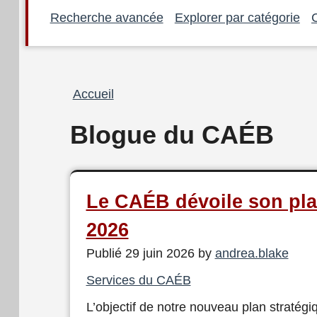
Recherche avancée
Explorer par catégorie
Fil
Accueil
d'Ariane
Blogue du CAÉB
Le CAÉB dévoile son pla
2026
Publié 29 juin 2026 by
andrea.blake
Services du CAÉB
L’objectif de notre nouveau plan stratégiq