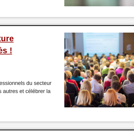
ture
ès !
fessionnels du secteur
 autres et célébrer la