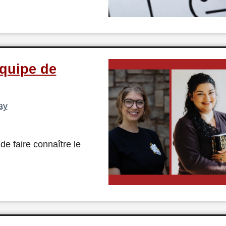
équipe de
ay
e faire connaître le