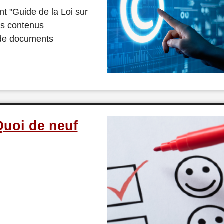
t "Guide de la Loi sur
es contenus
n de documents
Quoi de neuf