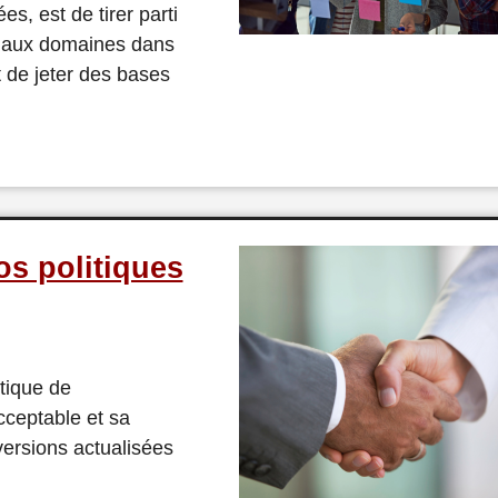
s, est de tirer parti
r aux domaines dans
 de jeter des bases
os politiques
tique de
acceptable et sa
versions actualisées