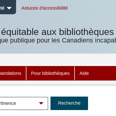
té
Astuces d'accessibilité
équitable aux bibliothèques
que publique pour les Canadiens incapab
andations
Pour bibliothèques
Aide