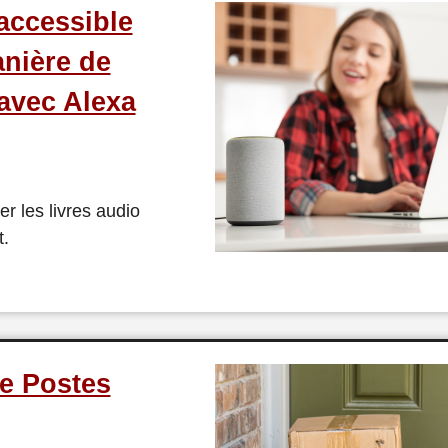
accessible
nière de
 avec Alexa
r les livres audio
t.
de Postes