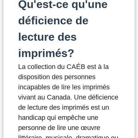
Qu'est-ce qu'une
déficience de
lecture des
imprimés?
La collection du CAÉB est à la
disposition des personnes
incapables de lire les imprimés
vivant au Canada. Une déficience
de lecture des imprimés est un
handicap qui empêche une
personne de lire une œuvre
littéraire, musicale, dramatique ou