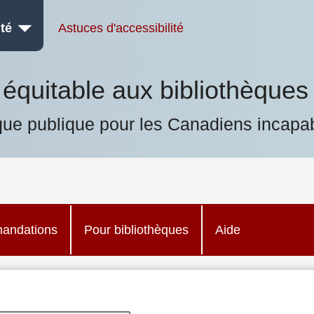
té
Astuces d'accessibilité
équitable aux bibliothèques
que publique pour les Canadiens incapab
andations
Pour bibliothèques
Aide