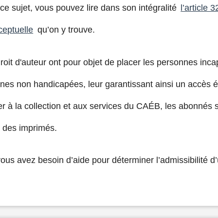
 ce sujet, vous pouvez lire dans son intégralité
l’article 3
ceptuelle
qu’on y trouve.
 droit d'auteur ont pour objet de placer les personnes inc
nnes non handicapées, leur garantissant ainsi un accès
 à la collection et aux services du CAÉB, les abonnés so
e des imprimés.
vous avez besoin d’aide pour déterminer l’admissibilité 