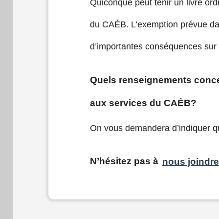
Quiconque peut tenir un livre ordin
du CAÉB. L’exemption prévue dans 
d’importantes conséquences sur l
Quels renseignements concern
aux services du CAÉB?
On vous demandera d’indiquer qu
N’hésitez pas à
nous joindr