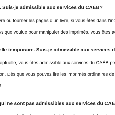
e. Suis-je admissible aux services du CAÉB?
re ou tourner les pages d’un livre, si vous êtes dans l’inc
hysique voulue pour manipuler des imprimés, vous êtes 
elle temporaire. Suis-je admissible aux services
eptuelle, vous êtes admissible aux services du CAÉB pe
ion. Dès que vous pouvez lire les imprimés ordinaires de
B.
qui ne sont pas admissibles aux services du CA