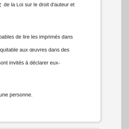
2
de la Loi sur le droit d'auteur et
apables de lire les imprimés dans
 équitable aux œuvres dans des
nt invités à déclarer eux-
d’une personne.