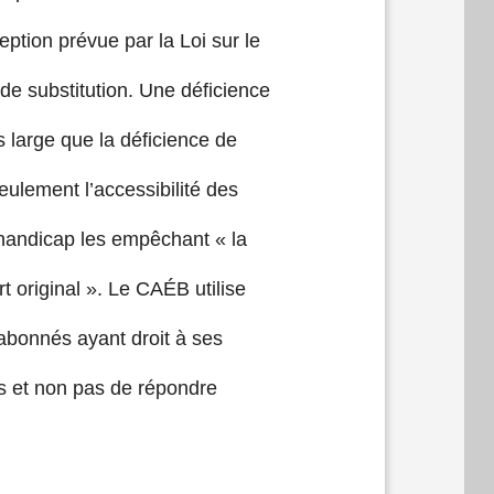
eption prévue par la Loi sur le
e substitution. Une déficience
us large que la déficience de
eulement l’accessibilité des
handicap les empêchant « la
rt original ». Le CAÉB utilise
 abonnés ayant droit à ses
es et non pas de répondre