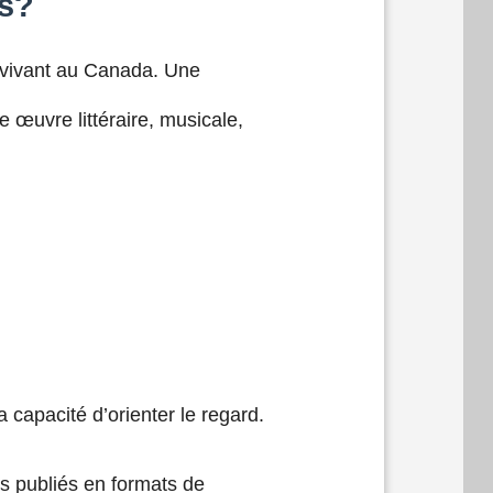
és?
s vivant au Canada. Une
 œuvre littéraire, musicale,
 capacité d’orienter le regard.
ts publiés en formats de