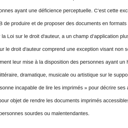
sonnes ayant une déficience perceptuelle. C’est cette exc
B de produire et de proposer des documents en formats d
r la Loi sur le droit d'auteur, a un champ d’application pl
sur le droit d'auteur comprend une exception visant non s
ent leur mise à la disposition des personnes ayant un 
ittéraire, dramatique, musicale ou artistique sur le suppo
rsonne incapable de lire les imprimés » pour décrire ses
t pour objet de rendre les documents imprimés accessibl
 personnes sourdes ou malentendantes.