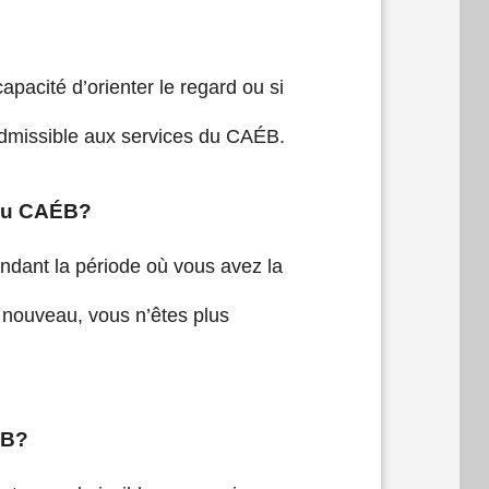
apacité d’orienter le regard ou si
admissible aux services du CAÉB.
 du CAÉB?
ndant la période où vous avez la
 nouveau, vous n’êtes plus
ÉB?