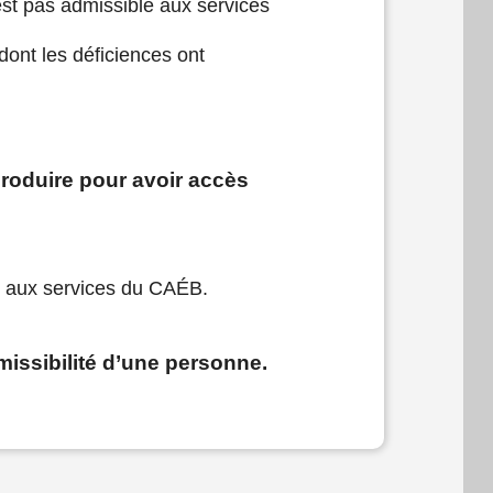
n’est pas admissible aux services
dont les déficiences ont
produire pour avoir accès
le aux services du CAÉB.
missibilité d’une personne.