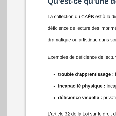
Qu'est-ce qu'une d
La collection du CAÉB est à la d
déficience de lecture des imprim
dramatique ou artistique dans son
Exemples de déficience de lectur
trouble d’apprentissage :
i
incapacité physique :
incap
déficience visuelle :
privat
L’article 32 de la Loi sur le dro