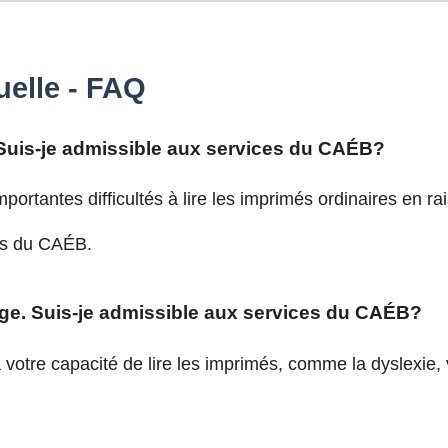
uelle - FAQ
. Suis-je admissible aux services du CAÉB?
ortantes difficultés à lire les imprimés ordinaires en ra
es du CAÉB.
age. Suis-je admissible aux services du CAÉB?
à votre capacité de lire les imprimés, comme la dyslexie