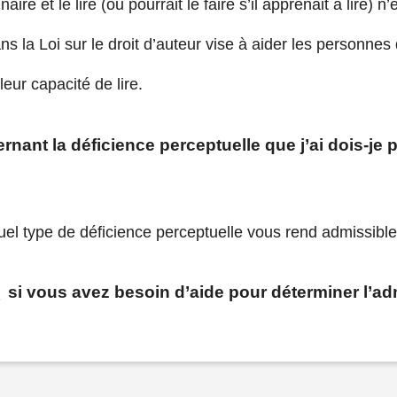
aire et le lire (ou pourrait le faire s’il apprenait à lire) 
la Loi sur le droit d’auteur vise à aider les personnes 
eur capacité de lire.
ant la déficience perceptuelle que j’ai dois-je 
el type de déficience perceptuelle vous rend admissib
e
si vous avez besoin d’aide pour déterminer l’ad