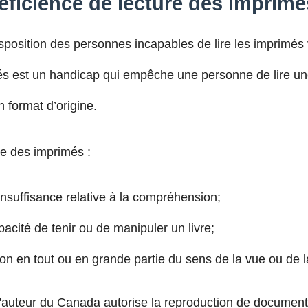
éficience de lecture des imprim
isposition des personnes incapables de lire les imprimé
és est un handicap qui empêche une personne de lire une
 format d’origine.
e des imprimés :
nsuffisance relative à la compréhension;
acité de tenir ou de manipuler un livre;
ion en tout ou en grande partie du sens de la vue ou de la
it d'auteur du Canada autorise la reproduction de documen