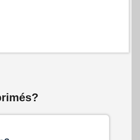
primés?