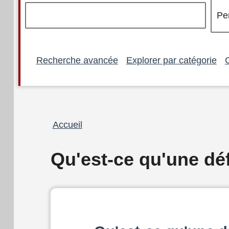
Recherche avancée
Explorer par catégorie
Fil
Accueil
d'Ariane
Qu'est-ce qu'une dé