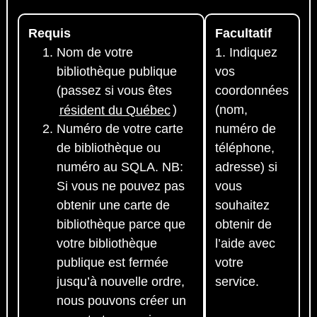
Requis
Facultatif
Nom de votre
1. Indiquez
bibliothèque publique
vos
(passez si vous êtes
coordonnées
résident du Québec
)
(nom,
Numéro de votre carte
numéro de
de bibliothèque ou
téléphone,
numéro au SQLA. NB:
adresse) si
Si vous ne pouvez pas
vous
obtenir une carte de
souhaitez
bibliothèque parce que
obtenir de
votre bibliothèque
l’aide avec
publique est fermée
votre
jusqu’à nouvelle ordre,
service.
nous pouvons créer un