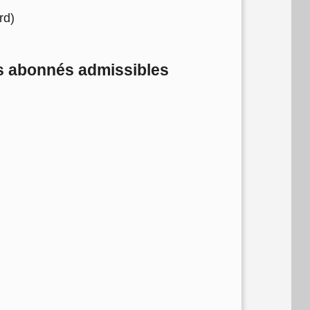
rd)
s abonnés admissibles