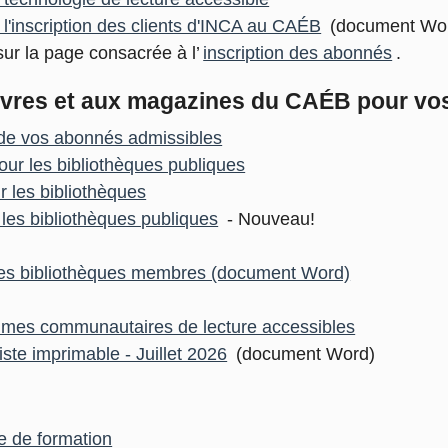
l'inscription des clients d'INCA au CAÉB
(document Wo
ur la page consacrée à l’
inscription des abonnés
.
vres et aux magazines du CAÉB pour vo
 de vos abonnés admissibles
ur les bibliothèques publiques
 les bibliothèques
 les bibliothèques publiques
- Nouveau!
 des bibliothèques membres (document Word)
mmes communautaires de lecture accessibles
iste imprimable - Juillet 2026
(document Word)
e de formation