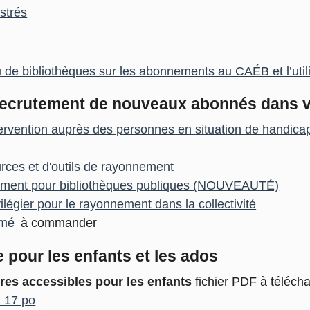
strés
u de bibliothèques sur les abonnements au CAÉB et l’util
ecrutement de nouveaux abonnés dans vot
ervention auprès des personnes en situation de handicap 
rces et d'outils de rayonnement
nement pour bibliothèques publiques (NOUVEAUTÉ)
vilégier pour le rayonnement dans la collectivité
imé
à commander
 pour les enfants et les ados
res accessibles pour les enfants
fichier PDF à télécha
x 17 po