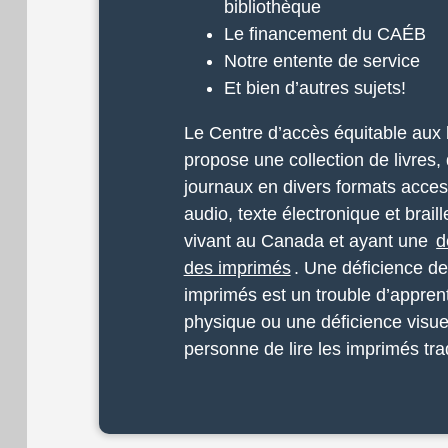
bibliothèque
Le financement du CAÉB
Notre entente de service
Et bien d’autres sujets!
Le Centre d’accès équitable aux
propose une collection de livres
journaux en divers formats acce
audio, texte électronique et brai
vivant au Canada et ayant une
d
des imprimés
. Une déficience de
imprimés est un trouble d’appren
physique ou une déficience visu
personne de lire les imprimés trad