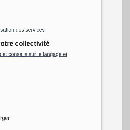
isation des services
re collectivité
et conseils sur le langage et
rger