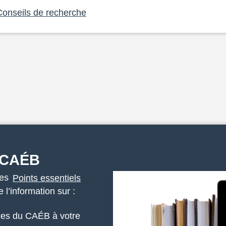
Conseils de recherche
e CAÉB
les
Points essentiels
 l’information sur :
ices du CAÉB à votre