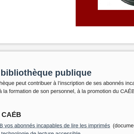
bibliothèque publique
que peut contribuer à l’inscription de ses abonnés incap
 à la formation de son personnel, à la promotion du CAÉB
u CAÉB
B vos abonnés incapables de lire les imprimés
(docume
 technologie de lecture accessible