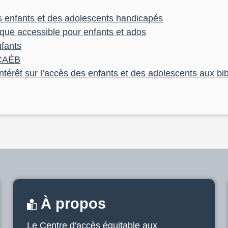
es enfants et des adolescents handicapés
que accessible pour enfants et ados
nfants
u CAÉB
térêt sur l’accès des enfants et des adolescents aux bi
À propos
Le Centre d'accès équitable aux