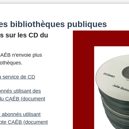
es bibliothèques publiques
s sur les CD du
 CAÉB n'envoie plus
iothèques.
du service de CD
nnés utilisant des
du CAÉB (document
abonnés utilisant
pte CAÉB (document