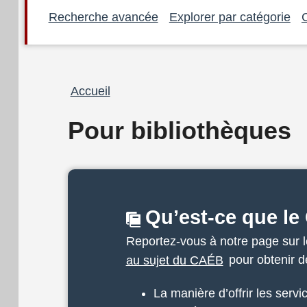
Recherche avancée
Explorer par catégorie
Fil
Accueil
d'Ariane
Pour bibliothèques
Qu’est-ce que l
Reportez-vous à notre page sur 
au sujet du CAÉB
pour obtenir de
La manière d’offrir les serv