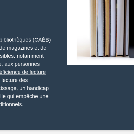
 bibliothèques (CAÉB)
, de magazines et de
ssibles, notamment
lle, aux personnes
éficience de lecture
 lecture des
tissage, un handicap
elle qui empêche une
itionnels.