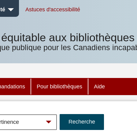
té
Astuces d'accessibilité
équitable aux bibliothèques
que publique pour les Canadiens incapab
andations
Pour bibliothèques
Aide