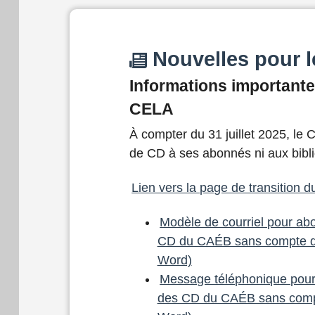
Nouvelles pour l
Informations importante
CELA
À compter du 31 juillet 2025, le
de CD à ses abonnés ni aux bibl
Lien vers la page de transition 
Modèle de courriel pour abo
CD du CAÉB sans compte 
Word)
Message téléphonique pour 
des CD du CAÉB sans com