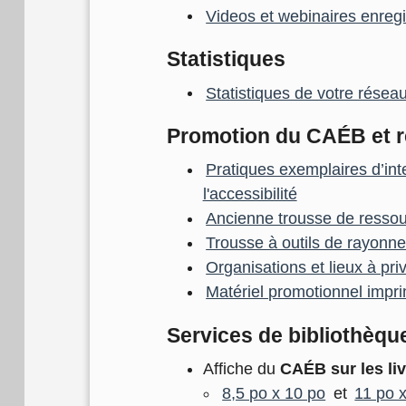
Videos et webinaires enregi
Statistiques
Statistiques de votre résea
Promotion du CAÉB et r
Pratiques exemplaires d’int
l'accessibilité
Ancienne trousse de ressou
Trousse à outils de rayon
Organisations et lieux à pri
Matériel promotionnel impr
Services de bibliothèque
Affiche du
CAÉB sur les liv
8,5 po x 10 po
et
11 po 