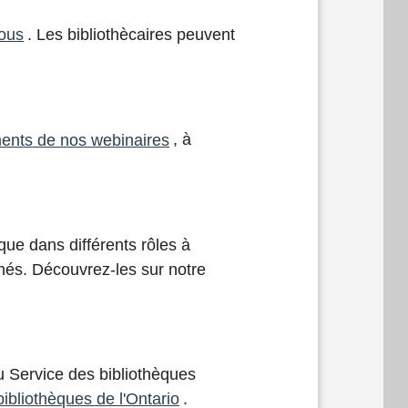
vous
. Les bibliothècaires peuvent
ments de nos webinaires
, à
que dans différents rôles à
més. Découvrez-les sur notre
du Service des bibliothèques
ibliothèques de l'Ontario
.