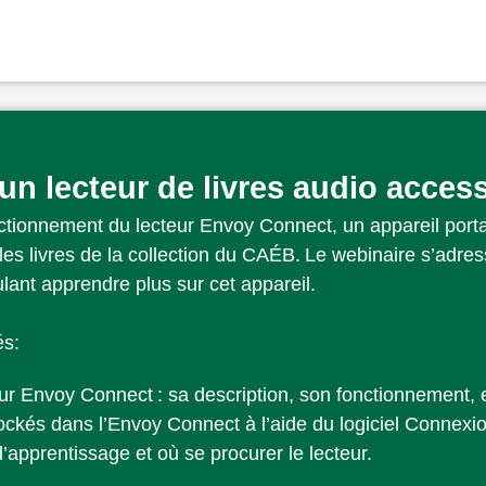
un lecteur de livres audio access
ctionnement du lecteur Envoy Connect, un appareil portati
r les livres de la collection du CAÉB. Le webinaire s’adr
lant apprendre plus sur cet appareil.
és:
ur Envoy Connect : sa description, son fonctionnement, e
ockés dans l’Envoy Connect à l’aide du logiciel Connex
apprentissage et où se procurer le lecteur.