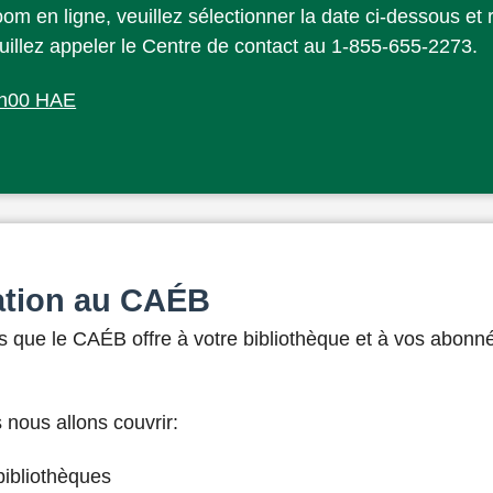
m en ligne, veuillez sélectionner la date ci-dessous et re
euillez appeler le Centre de contact au 1-855-655-2273.
5h00 HAE
iation au CAÉB
es que le CAÉB offre à votre bibliothèque et à vos abonné
nous allons couvrir:
bibliothèques