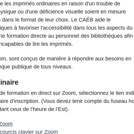
e les imprimés ordinaires en raison d'un trouble de
hysique ou d'une déficience visuelle soient en mesure
dans le format de leur choix. Le CAÉB aide le
ques à favoriser l'accessibilité dans tous les aspects du
ne formation directe au personnel des bibliothèques afin
 incapables de lire les imprimés.
om, sont conçus de manière à répondre aux besoins en
hèque publique de tous niveaux.
inaire
e formation en direct sur Zoom, sélectionnez le lien indi
aire d’inscription. (Vous devez tenir compte du fuseau hor
tant ceux de l’heure de l’Est).
 Zoom
courcis clavier sur Zoom