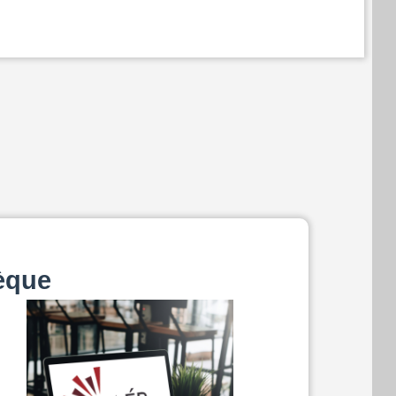
hèque