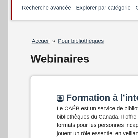
Recherche avancée
Explorer par catégorie
Fil
Accueil
Pour bibliothèques
d'Ariane
Webinaires
Formation à l’in
Le CAÉB est un service de biblio
bibliothèques du Canada. Il offre
formats pour les personnes incap
jouent un rôle essentiel en veill