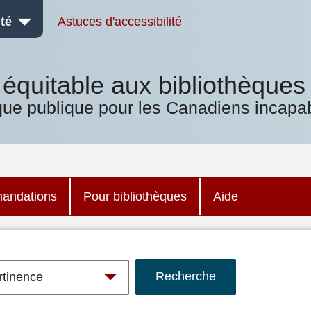
té
Astuces d'accessibilité
équitable aux bibliothèques
que publique pour les Canadiens incapab
andations
Pour bibliothèques
Aide