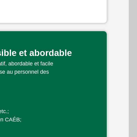
ible et abordable
f, abordable et facile
esse au personnel des
tc.;
ion CAÉB;