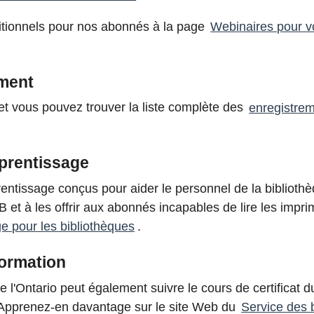
itionnels pour nos abonnés à la page
Webinaires pour 
ment
et vous pouvez trouver la liste complète des
enregistre
pprentissage
ntissage conçus pour aider le personnel de la bibliothè
et à les offrir aux abonnés incapables de lire les impri
e pour les bibliothèques
.
formation
 l'Ontario peut également suivre le cours de certificat 
 Apprenez-en davantage sur le site Web du
Service des b