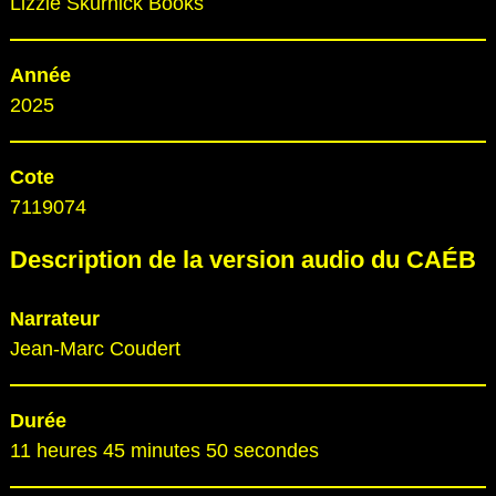
Lizzie Skurnick Books
Année
2025
Cote
7119074
Description de la version audio du CAÉB
Narrateur
Jean-Marc Coudert
Durée
11 heures 45 minutes 50 secondes