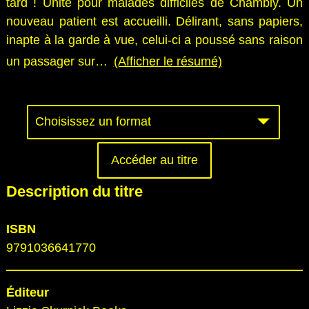
tard ! Unité pour malades difficiles de Chambly. Un
nouveau patient est accueilli. Délirant, sans papiers,
inapte à la garde à vue, celui-ci a poussé sans raison
un passager sur
…
(Afficher le résumé)
Accéder au titre
Description du titre
ISBN
9791036641770
Éditeur