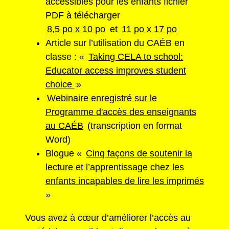
accessibles pour les enfants fichier
PDF à télécharger
8,5 po x 10 po
et
11 po x 17 po
Article sur l’utilisation du CAÉB en
classe : «
Taking CELA to school:
Educator access improves student
choice
»
Webinaire enregistré sur le
Programme d'accès des enseignants
au CAÉB
(transcription en format
Word)
Blogue «
Cinq façons de soutenir la
lecture et l’apprentissage chez les
enfants incapables de lire les imprimés
»
Vous avez à cœur d’améliorer l’accès au