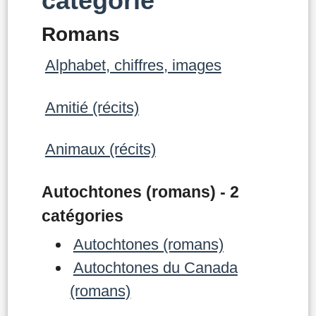
catégorie
Romans
Alphabet, chiffres, images
Amitié (récits)
Animaux (récits)
Autochtones (romans) - 2
catégories
Autochtones (romans)
Autochtones du Canada
(romans)