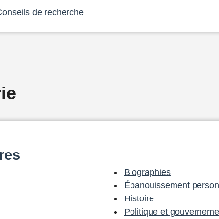
Conseils de recherche
ie
res
Biographies
Épanouissement person
Histoire
Politique et gouverneme