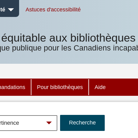
té
Astuces d'accessibilité
équitable aux bibliothèques
que publique pour les Canadiens incapab
andations
Pour bibliothèques
Aide