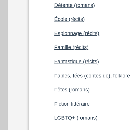
Détente (romans)
École (récits)
Espionnage (récits)
Famille (récits)
Fantastique (récits)
Fables, fées (contes de), folklor
Fêtes (romans)
Fiction littéraire
LGBTQ+ (romans)