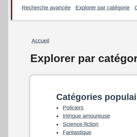
Recherche avancée
Explorer par catégorie
Fil
Accueil
d'Ariane
Explorer par catégor
Catégories populai
Policiers
Intrigue amoureuse
Science-fiction
Fantastique