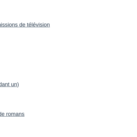
issions de télévision
dant un)
 de romans