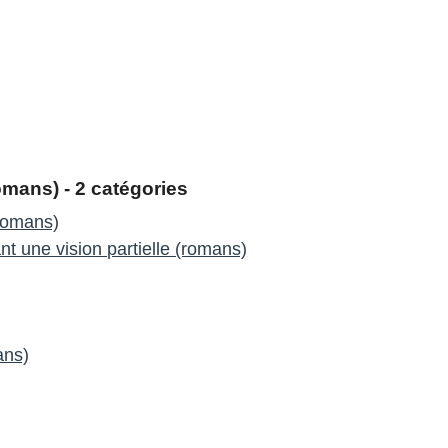
mans) - 2 catégories
romans)
t une vision partielle (romans)
ans)