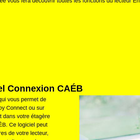
lée vous fera découvrir toutes les fonctions du lecteur 
iel Connexion CAÉB
qui vous permet de
voy Connect ou sur
nt dans votre étagère
B. Ce logiciel peut
res de votre lecteur,