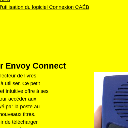
d’utilisation du logiciel Connexion CAÉB
ur Envoy Connect
ecteur de livres
à utiliser. Ce petit
t intuitive offre à ses
pour accéder aux
yé par la poste au
nouveaux titres.
ir de télécharger