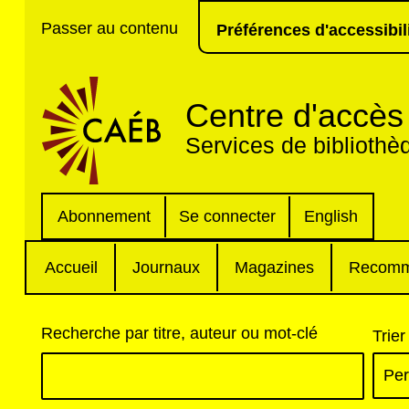
Passer au contenu
Préférences d'accessibil
Centre d'accès 
Services de bibliothè
Abonnement
Se connecter
English
Accueil
Journaux
Magazines
Recomm
Recherche par titre, auteur ou mot-clé
Trier