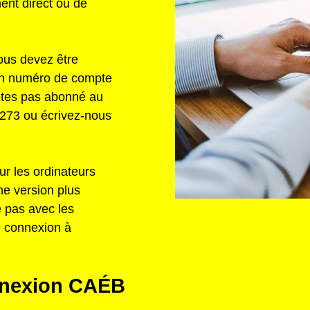
ent direct ou de
ous devez être
un numéro de compte
êtes pas abonné au
273 ou écrivez-nous
r les ordinateurs
e version plus
e pas avec les
e connexion à
onnexion CAÉB