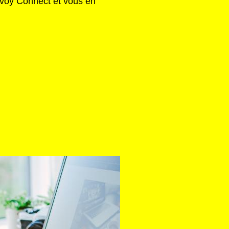
Envoy Connect et vous en