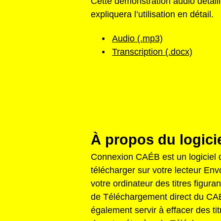
Cette démonstration audio détail
expliquera l’utilisation en détail.
Audio (.mp3)
Transcription (.docx)
À propos du logic
Connexion CAÉB est un logiciel 
télécharger sur votre lecteur En
votre ordinateur des titres figura
de Téléchargement direct du CAÉ
également servir à effacer des tit