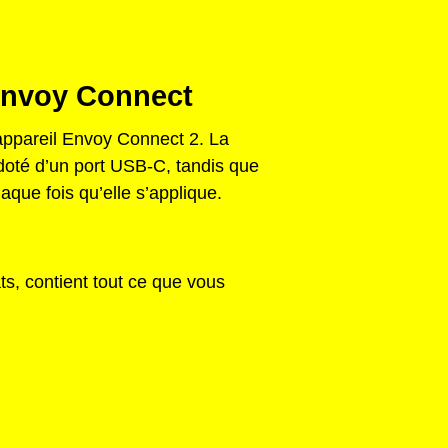
 Envoy Connect
’appareil Envoy Connect 2. La
 doté d’un port USB-C, tandis que
que fois qu’elle s’applique.
ts, contient tout ce que vous