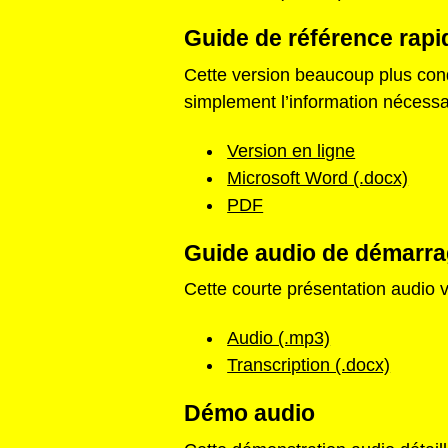
Guide de référence rapi
Cette version beaucoup plus cond
simplement l’information nécessair
Version en ligne
Microsoft Word (.docx)
PDF
Guide audio de démarra
Cette courte présentation audio vo
Audio (.mp3)
Transcription (.docx)
Démo audio