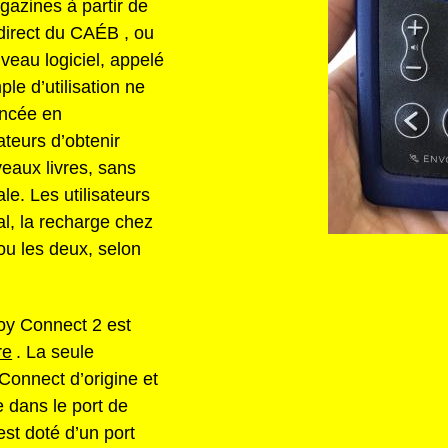
gazines à partir de
direct du CAÉB , ou
veau logiciel, appelé
le d’utilisation ne
ncée en
ateurs d’obtenir
eaux livres, sans
le. Les utilisateurs
al, la recharge chez
ou les deux, selon
voy Connect 2 est
re
. La seule
 Connect d’origine et
 dans le port de
st doté d’un port