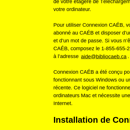
de votre étagère de Téléchargem
votre ordinateur.
Pour utiliser Connexion CAÉB, v
abonné au CAÉB et disposer d’
et d’un mot de passe. Si vous n’
CAÉB, composez le 1-855-655-2
à l’adresse
aide@bibliocaeb.ca
.
Connexion CAÉB a été conçu pou
fonctionnant sous Windows ou un
récente. Ce logiciel ne fonctionn
ordinateurs Mac et nécessite un
Internet.
Installation de C