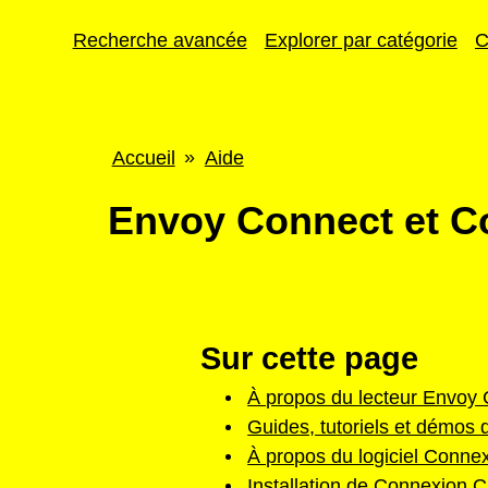
Recherche avancée
Explorer par catégorie
C
Fil
Accueil
Aide
d'Ariane
Envoy Connect et 
Sur cette page
À propos du lecteur Envoy
Guides, tutoriels et démos 
À propos du logiciel Conn
Installation de Connexion