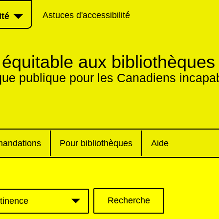
Astuces d'accessibilité
ité
équitable aux bibliothèques
que publique pour les Canadiens incapab
andations
Pour bibliothèques
Aide