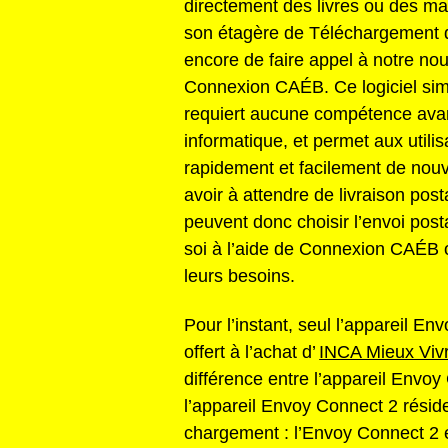
directement des livres ou des ma
son étagère de Téléchargement 
encore de faire appel à notre nou
Connexion CAÉB. Ce logiciel simp
requiert aucune compétence ava
informatique, et permet aux utilis
rapidement et facilement de nouv
avoir à attendre de livraison posta
peuvent donc choisir l’envoi post
soi à l’aide de Connexion CAÉB 
leurs besoins.
Pour l’instant, seul l’appareil En
offert à l’achat d’
INCA Mieux Viv
différence entre l’appareil Envoy
l’appareil Envoy Connect 2 réside
chargement : l’Envoy Connect 2 e