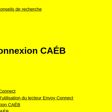
onseils de recherche
Connexion CAÉB
 Connect
d’utilisation du lecteur Envoy Connect
exion CAÉB
 CAÉB