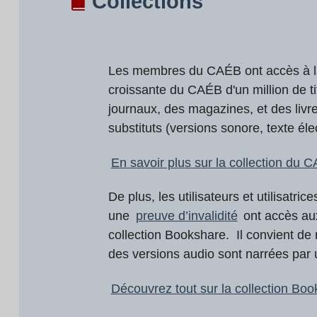
Collections
Les membres du CAÉB ont accès à la
croissante du CAÉB d'un million de ti
journaux, des magazines, et des liv
substituts (versions sonore, texte élec
En savoir plus sur la collection du 
De plus, les utilisateurs et utilisatric
une
preuve d’invalidité
ont accès aux
collection Bookshare. Il convient de 
des versions audio sont narrées par 
Découvrez tout sur la collection Bo