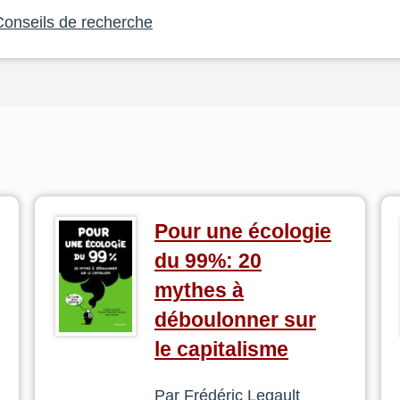
Conseils de recherche
Pour une écologie
du 99%: 20
mythes à
déboulonner sur
le capitalisme
Par Frédéric Legault