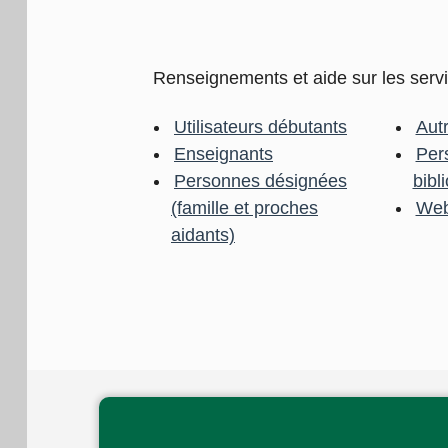
Renseignements et aide sur les ser
Utilisateurs débutants
Aut
Enseignants
Per
Personnes désignées
bibl
(famille et proches
Web
aidants)