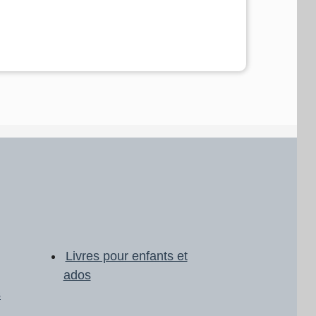
Livres pour enfants et
ados
s