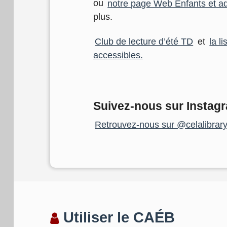
ou
notre page Web Enfants et a
plus.
Club de lecture d’été TD
et
la li
accessibles.
Suivez-nous sur Instag
Retrouvez-nous sur @celalibrary
Utiliser le CAÉB