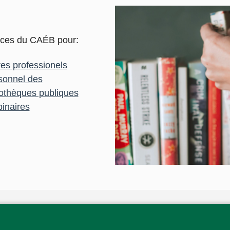
vices du CAÉB pour:
res professionels
sonnel des
iothèques publiques
inaires