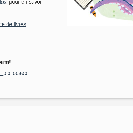
dos
pour en savoir
ste de livres
ram!
_bibliocaeb