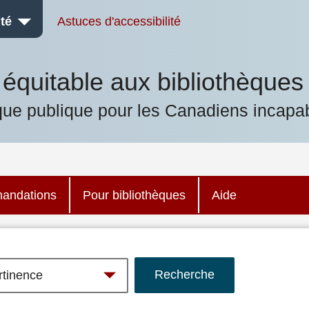
té
Astuces d'accessibilité
équitable aux bibliothèques
que publique pour les Canadiens incapab
andations
Pour bibliothèques
Aide