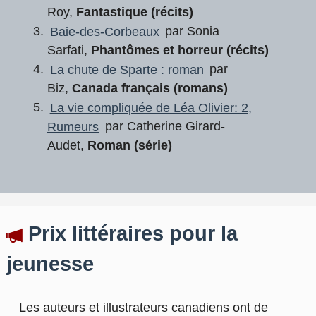
Roy,
Fantastique (récits)
Baie-des-Corbeaux
par Sonia
Sarfati,
Phantômes et horreur (récits)
La chute de Sparte : roman
par
Biz,
Canada français (romans)
La vie compliquée de Léa Olivier: 2,
Rumeurs
par Catherine Girard-
Audet,
Roman (série)
Prix littéraires pour la
jeunesse
Les auteurs et illustrateurs canadiens ont de