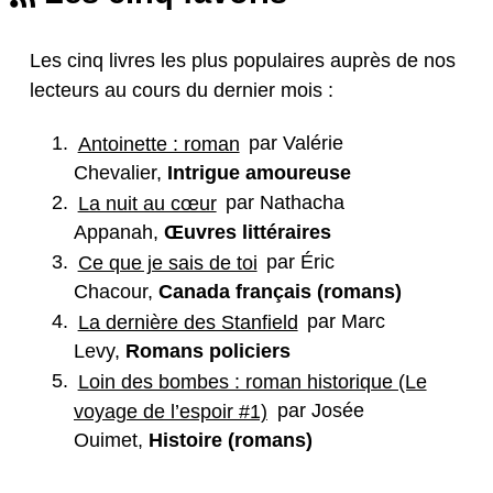
Les cinq livres les plus populaires auprès de nos
lecteurs au cours du dernier mois :
Antoinette : roman
par Valérie
Chevalier,
Intrigue amoureuse
La nuit au cœur
par Nathacha
Appanah,
Œuvres littéraires
Ce que je sais de toi
par Éric
Chacour,
Canada français (romans)
La dernière des Stanfield
par Marc
Levy,
Romans policiers
Loin des bombes : roman historique (Le
voyage de l’espoir #1)
par Josée
Ouimet,
Histoire (romans)