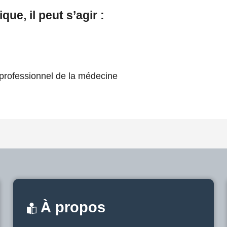
ue, il peut s’agir :
 professionnel de la médecine
À propos