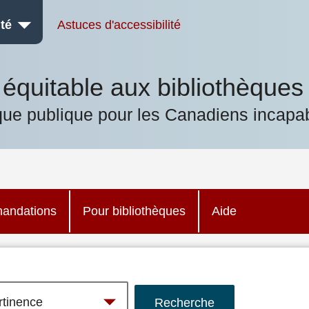
té
Astuces d'accessibilité
équitable aux bibliothèques
que publique pour les Canadiens incapab
andations
Pour bibliothèques
Aide