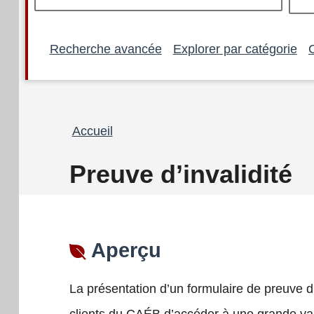
Recherche avancée
Explorer par catégorie
Fil
Accueil
d'Ariane
Preuve d’invalidité
Aperçu
La présentation d’un formulaire de preuve d