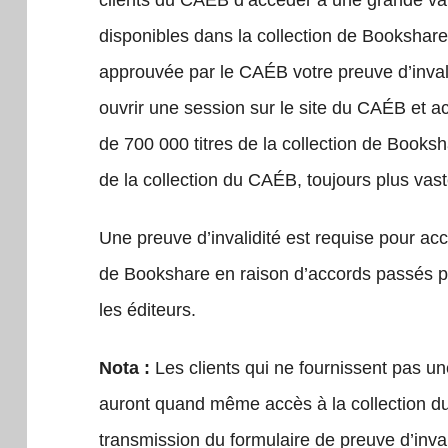
clients du
CAÉB d’accéder à une grande vari
disponibles dans la collection de
Bookshare.
approuvée par le
CAÉB votre preuve d’inval
ouvrir une session sur le site du CAÉB et a
de
700 000 titres de la collection de Books
de la collection du
CAÉB, toujours plus vas
Une preuve d’invalidité est requise pour acc
de Bookshare en raison d’accords passés 
les éditeurs.
Nota :
Les clients qui ne fournissent pas un
auront quand même accès à la collection d
transmission du formulaire de preuve d’inva