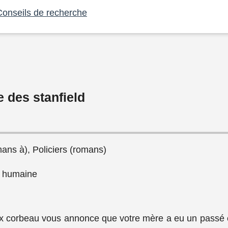
Conseils de recherche
e des stanfield
ans à), Policiers (romans)
x humaine
x corbeau vous annonce que votre mère a eu un passé c