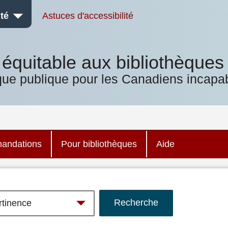
té
Astuces d'accessibilité
équitable aux bibliothèques
que publique pour les Canadiens incapab
andations
Pour bibliothèques
Aide