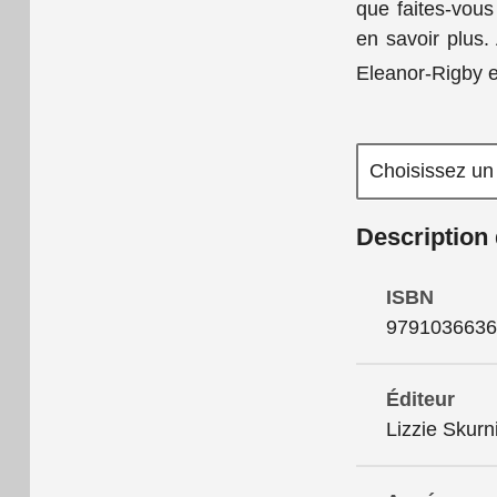
que faites-vou
en savoir plus.
Eleanor-Rigby es
Description 
ISBN
9791036636
Éditeur
Lizzie Skurn