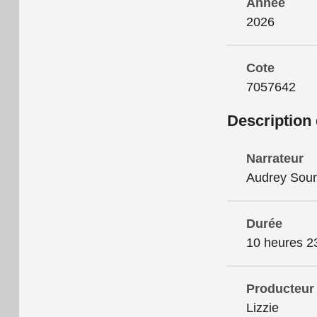
Année
2026
Cote
7057642
Description
Narrateur
Audrey Sour
Durée
10 heures 2
Producteur
Lizzie