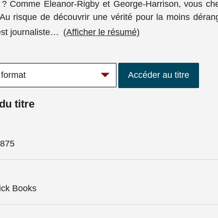
s ? Comme Eleanor-Rigby et George-Harrison, vous ch
 Au risque de découvrir une vérité pour la moins dérang
t journaliste
…
(Afficher le résumé)
Accéder au titre
du titre
875
ick Books