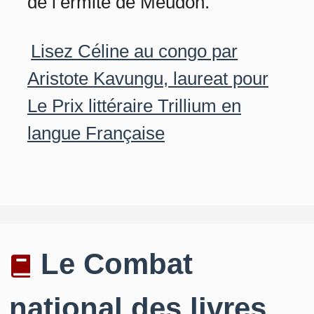
de l’ermite de Meudon.
Lisez Céline au congo par
Aristote Kavungu, laureat pour
Le Prix littéraire Trillium en
langue Française
Le Combat
national des livres