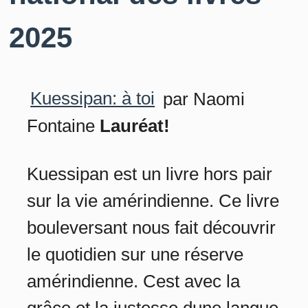
2025
Kuessipan: à toi
par Naomi
Fontaine
Lauréat!
Kuessipan est un livre hors pair
sur la vie amérindienne. Ce livre
bouleversant nous fait découvrir
le quotidien sur une réserve
amérindienne. Cest avec la
grâce et la justesse dune langue