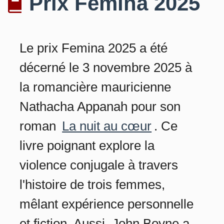
Prix Femina 2025
Le prix Femina 2025 a été
décerné le 3 novembre 2025 à
la romancière mauricienne
Nathacha Appanah pour son
roman
La nuit au cœur
. Ce
livre poignant explore la
violence conjugale à travers
l'histoire de trois femmes,
mêlant expérience personnelle
et fiction. Aussi, John Boyne a