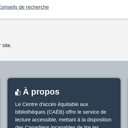
Conseils de recherche
.
 site.
À propos
Le Centre d'accès équitable aux
bibliothèques (CAÉB) offre le service de
lecture accessible, mettant à la disposition
des Canadiens incapables de lire les