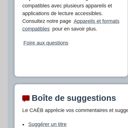
s
compatibles avec plusieurs appareils et
u
applications de lecture accessibles.
Consultez notre page
Appareils et formats
r
compatibles
pour en savoir plus.
C
A
Foire aux questions
E
B
Boîte de suggestions
Le CAÉB apprécie vos commentaires et sugge
Suggérer un titre