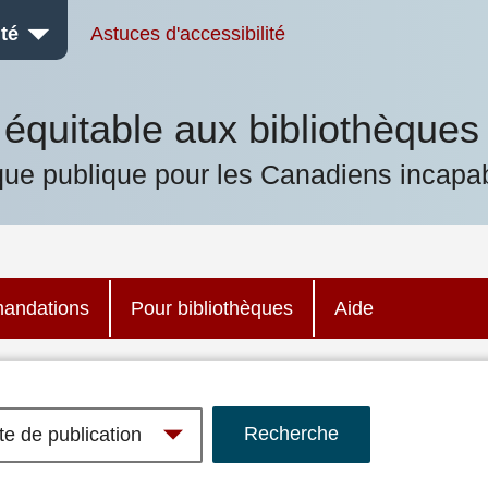
té
Astuces d'accessibilité
équitable aux bibliothèques
que publique pour les Canadiens incapab
andations
Pour bibliothèques
Aide