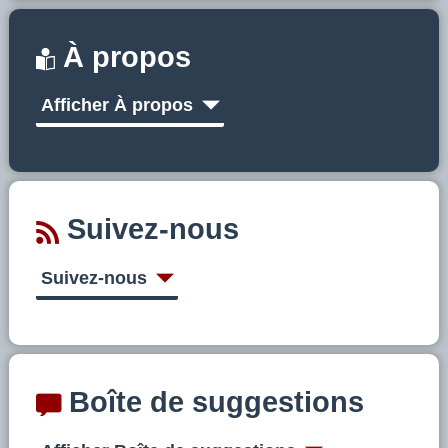
À propos
Afficher À propos
Suivez-nous
Suivez-nous
Boîte de suggestions