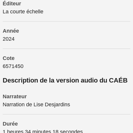
Éditeur
La courte échelle
Année
2024
Cote
6571450
Description de la version audio du CAÉB
Narrateur
Narration de Lise Desjardins
Durée
1 heures 34 minutes 18 secondes