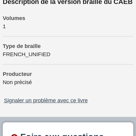
Description de la version braille du CAÉB
Volumes
1
Type de braille
FRENCH_UNIFIED
Producteur
Non précisé
Signaler un problème avec ce livre